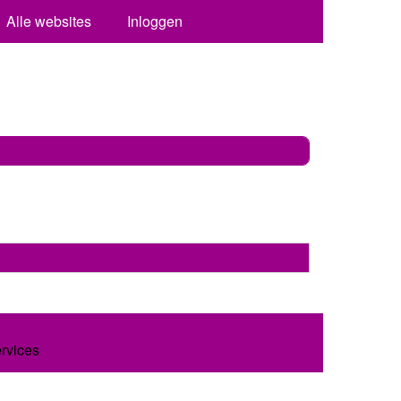
Alle websites
Inloggen
ervices