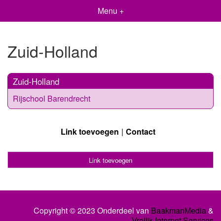
Menu +
Zuid-Holland
Zuid-Holland
Rijschool Barendrecht
Link toevoegen
Contact
Link toevoegen
Copyright © 2023 Onderdeel van
BaakmanMedia
&
Vrolijk Internet Services